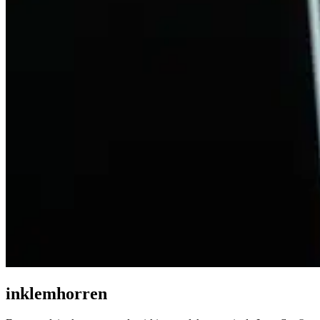
inklemhorren