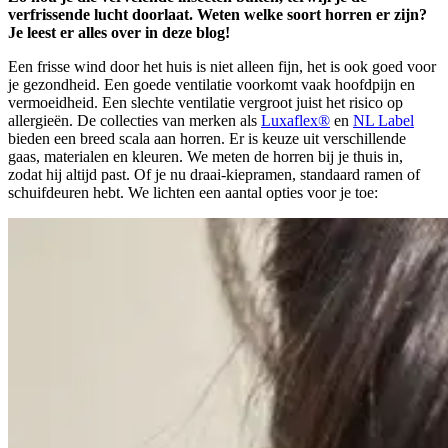
verfrissende lucht doorlaat. Weten welke soort horren er zijn?
Je leest er alles over in deze blog!
Een frisse wind door het huis is niet alleen fijn, het is ook goed voor
je gezondheid. Een goede ventilatie voorkomt vaak hoofdpijn en
vermoeidheid. Een slechte ventilatie vergroot juist het risico op
allergieën. De collecties van merken als
Luxaflex®
en
NL Label
bieden een breed scala aan horren. Er is keuze uit verschillende
gaas, materialen en kleuren. We meten de horren bij je thuis in,
zodat hij altijd past. Of je nu draai-kiepramen, standaard ramen of
schuifdeuren hebt. We lichten een aantal opties voor je toe: