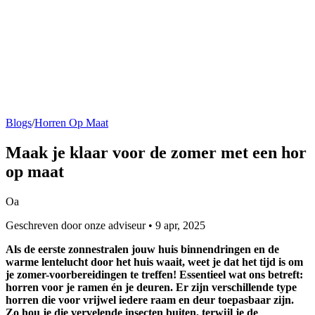
Blogs
/
Horren Op Maat
Maak je
klaar voor de zomer
met een hor
op maat
Oa
Geschreven door onze adviseur • 9 apr, 2025
Als de eerste zonnestralen jouw huis binnendringen en de
warme lentelucht door het huis waait, weet je dat het tijd is om
je zomer-voorbereidingen te treffen! Essentieel wat ons betreft:
horren voor je ramen én je deuren. Er zijn verschillende type
horren die voor vrijwel iedere raam en deur toepasbaar zijn.
Zo hou je die vervelende insecten buiten, terwijl je de