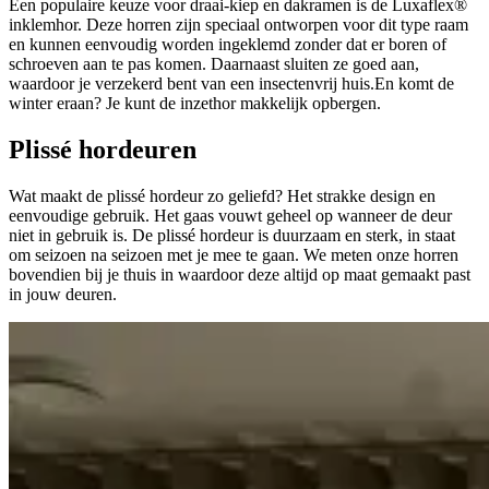
Een populaire keuze voor draai-kiep en dakramen is de Luxaflex®
inklemhor. Deze horren zijn speciaal ontworpen voor dit type raam
en kunnen eenvoudig worden ingeklemd zonder dat er boren of
schroeven aan te pas komen. Daarnaast sluiten ze goed aan,
waardoor je verzekerd bent van een insectenvrij huis.En komt de
winter eraan? Je kunt de inzethor makkelijk opbergen.
Plissé hordeuren
Wat maakt de plissé hordeur zo geliefd? Het strakke design en
eenvoudige gebruik. Het gaas vouwt geheel op wanneer de deur
niet in gebruik is. De plissé hordeur is duurzaam en sterk, in staat
om seizoen na seizoen met je mee te gaan. We meten onze horren
bovendien bij je thuis in waardoor deze altijd op maat gemaakt past
in jouw deuren.